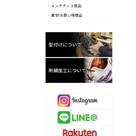
メンテナンス用品
激安!お買い得商品
型付けについて
刺繍加工について