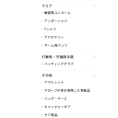
ウエア
練習用ユニホーム
アンダーシャツ
Tシャツ
アクセサリー
ゲーム用パンツ
打撃用・守備用手袋
バッティンググラブ
その他
アウトレット
グローブの革を使用した革製品
バッグ・ケース
キャッチャーギア
ケア用品