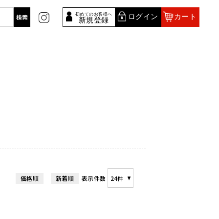
・修理・販売
初めてのお客様へ
ログイン
カート
新規登録
価格順
新着順
表示件数