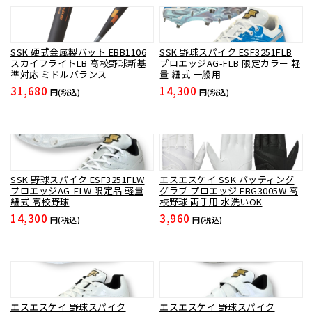
SSK 硬式金属製バット EBB1106
SSK 野球スパイク ESF3251FLB
スカイフライトLB 高校野球新基
プロエッジAG-FLB 限定カラー 軽
準対応 ミドルバランス
量 紐式 一般用
31,680
14,300
円(税込)
円(税込)
SSK 野球スパイク ESF3251FLW
エスエスケイ SSK バッティング
プロエッジAG-FLW 限定品 軽量
グラブ プロエッジ EBG3005W 高
紐式 高校野球
校野球 両手用 水洗いOK
14,300
3,960
円(税込)
円(税込)
エスエスケイ 野球スパイク
エスエスケイ 野球スパイク