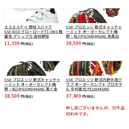
エスエスケイ 野球スパイク
SSK プロエッジ 軟式キャッチャ
SSF3010 グローロードTT-VW3 軽
ーミット オーダーセレクト梅
量性 グリップ力 高校野球
野・松川PEOM044GNE 赤黒白
11,330
38,500
円(税込)
円(税込)
SSK プロエッジ 軟式キャッチャ
SSK プロエッジ 軟式内野手用グ
ーミット オーダーセレクト梅
ラブ オーダーセレクト プロモデ
野・松川PEOM044GNE 黒×金
ル 中村剛也 PEO844GNE
38,500
37,400
円(税込)
円(税込)
申し訳ございませんが、只今品
切れ中です。