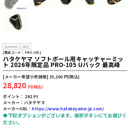
送料無料
限定
[商品コード：
PRO-105
]
ハタケヤマ ソフトボール用キャッチャーミッ
ト 2026年限定品 PRO-105 Uバック 最高峰
[メーカー希望小売価格] 35,200
円(税込)
28,820
円(税込)
ポイント：
262
Pt
メーカー：ハタケヤマ
メーカーURL：
https://www.hatakeyama-jp.com/
◆下記オプションがございます。選択ボタンにてお選びく
ださい。