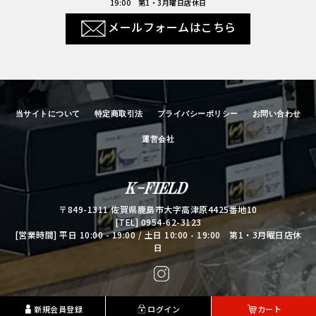
19:00 第1・3月曜日店休日
メールフォームはこちら
当サイトについて
特定商取引法
プライバシーポリシー
お問い合わせ
運営会社
【BASEBALL TS/
〒849-1311 佐賀県鹿島市大字高津原4425番地10
[TEL]
0954-62-3123
[営業時間] 平日 10:00 - 19:00 / 土日 10:00 - 19:00 第1・3月曜日店休
日
Copyright© K-FIELD Co., Ltd. All Rights Reserved.
新規会員登録
ログイン
カート